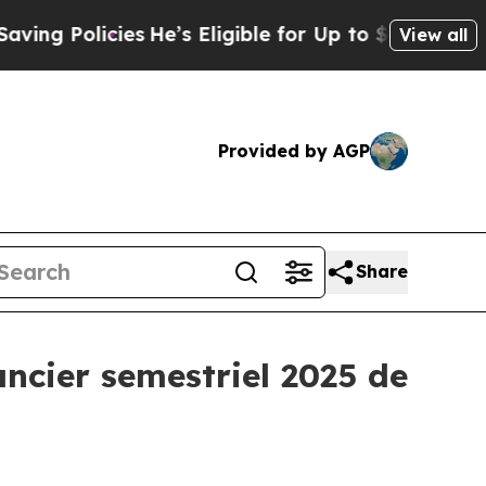
Policies
He’s Eligible for Up to $480,000 After 
View all
Provided by AGP
Share
ncier semestriel 2025 de