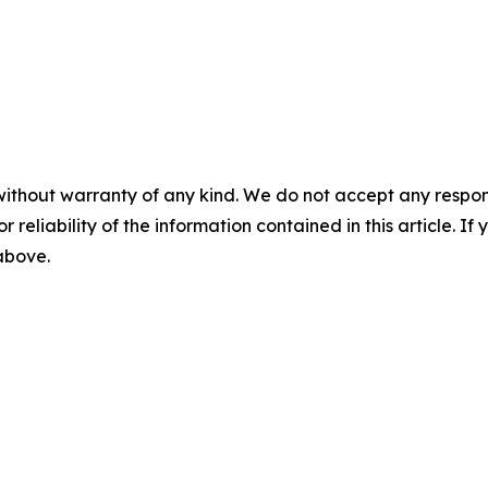
without warranty of any kind. We do not accept any responsib
r reliability of the information contained in this article. I
 above.