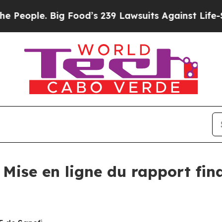
ple. Big Food’s 239 Lawsuits Against Life-Saving 
Mise en ligne du rapport fina