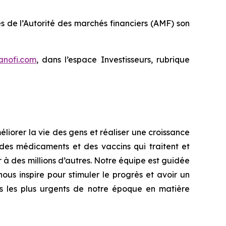
ès de l’Autorité des marchés financiers (AMF) son
anofi.com
, dans l’espace Investisseurs, rubrique
iorer la vie des gens et réaliser une croissance
des médicaments et des vaccins qui traitent et
 à des millions d’autres. Notre équipe est guidée
nous inspire pour stimuler le progrès et avoir un
is les plus urgents de notre époque en matière