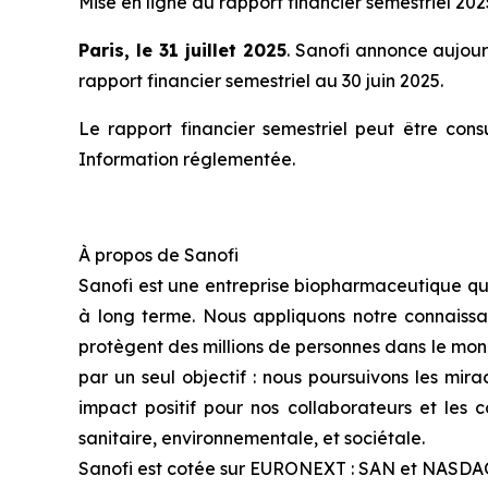
Mise en ligne du rapport financier semestriel 20
Paris, le 31 juillet 2025
. Sanofi annonce aujour
rapport financier semestriel au 30 juin 2025.
Le rapport financier semestriel peut être consu
Information réglementée.
À propos de Sanofi
Sanofi est une entreprise biopharmaceutique qui
à long terme. Nous appliquons notre connaissa
protègent des millions de personnes dans le mond
par un seul objectif : nous poursuivons les mira
impact positif pour nos collaborateurs et les
sanitaire, environnementale, et sociétale.
Sanofi est cotée sur EURONEXT : SAN et NASDA