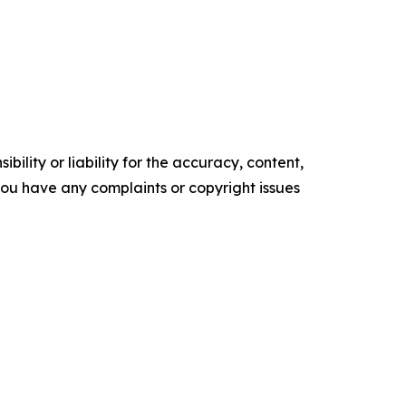
ility or liability for the accuracy, content,
f you have any complaints or copyright issues