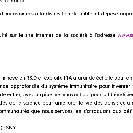
25 de Sanofi
d’hui avoir mis à la disposition du public et déposé aupr
lté sur le site internet de la société à l’adresse
www.s
 innove en R&D et exploite l’IA à grande échelle pour amél
nce approfondie du système immunitaire pour inventer 
e entier, avec un pipeline innovant qui pourrait bénéficier
cles de la science pour améliorer la vie des gens ; cela 
 communautés que nous servons, en s’attaquant aux déf
Q : SNY