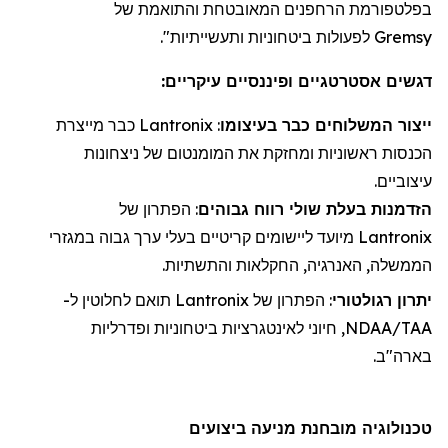
בפלטפורמת
הרחפנים
המאובטחת והתואמת של
Gremsy
לפעולות ביטחוניות ותעשייתיות".
דגשים אסטרטגיים ופיננסיים עיקריים:
ייצור
ה
משלוחי
ם כבר בעיצומו
:
Lantronix
כבר מייצרת
הכנסות ראשוניות ו
מחזקת את
המומנטום של ניצחונות
עיצוביים.
הזדמנות בעלת שולי רווח גבוהים
: הפתרון של
Lantronix
מיועד ליישומים קריטיים בעלי ערך גבוה במגזרי
הממשלה, האנרגיה, החקלאות והתשתיות.
יתרון רגולטורי
: הפתרון של
Lantronix
תואם לחלוטין ל-
NDAA/TAA, חיוני לאינטגרציות ביטחוניות ופדרליות
בארה"ב.
טכנולוגיה מובחנת מניעה ביצועים