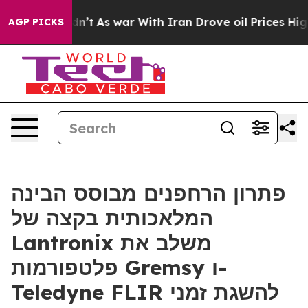
t Didn’t
As war With Iran Drove oil Prices Higher, Tr
AGP PICKS
פתרון הרחפנים מבוסס הבינה
המלאכותית בקצה של
Lantronix משלב את
פלטפורמות Gremsy ו-
Teledyne FLIR להשגת זמני