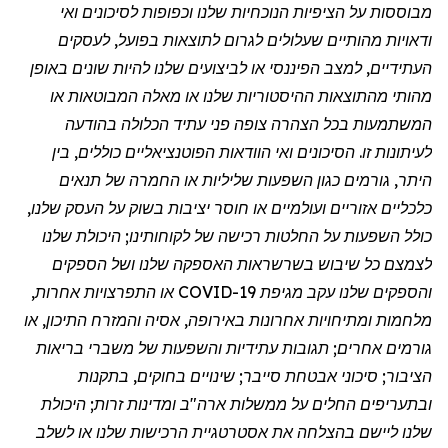
מבוססות על הציפיות הנוכחיות שלנו וכפופות לסיכונים ואי
ודאויות מהותיים שעלולים לגרום לתוצאות בפועל, לעסקים
העתידיים, למצב הפיננסי או לביצועים שלנו להיות שונים באופן
מהותי מהתוצאות ההיסטוריות שלנו או מאלה המבוטאות או
המשתמעות בכל הצהרה צופה פני עתיד הכלולה בהודעה
לעיתונות זו. הסיכונים ואי הוודאות הפוטנציאליים כוללים, בין
היתר, גורמים כגון השפעות שליליות או החמרה של תנאים
כלכליים אזוריים ועולמיים או חוסר יציבות בשוק על העסק שלנו,
כולל השפעות על החלטות רכישה של לקוחותינו; היכולת שלנו
לצמצם כל שיבוש בשרשראות האספקה שלנו ושל הספקים
והספקים שלנו עקב
מגיפת
COVID-19 או התפרצויות אחרות,
מלחמות ומתיחויות אחרונות באירופה, אסיה והמזרח התיכון, או
גורמים אחרים; תגובות עתידיות והשפעות של משברי בריאות
הציבור; סיכוני אבטחת סייבר; שינויים בחוקים, בתקנות
ובתעריפים החלים על ממשלות ארה"ב ומדינות זרות; היכולת
שלנו ליישם בהצלחה את אסטרטגיית הרכישות שלנו או לשלב