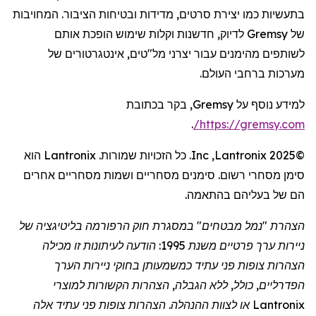
בתעשיות כמו יצירת סרטים, מדידות ובטיחות הציבור. המחויבות
של
Gremsy
לדיוק, חדשנות וקלות שימוש הופכת אותם
לשותפים מהימנים עבור יצרני מל"טים,
אינטגרטורים
של
מערכות ברחבי העולם.
למידע נוסף על
Gremsy
, בקר בכתובת
.
/
https://gremsy.com
©2025
Lantronix
,
Inc
. כל הזכויות שמורות.
Lantronix
הוא
סימן מסחרי רשום. סימנים מסחריים ושמות מסחריים אחרים
הם של בעליהם בהתאמה.
הצהרת "נמל מבטחים" במסגרת חוק הרפורמה בליטיגציה של
ניירות ערך פרטיים משנת 1995: הודעה לעיתונות זו מכילה
הצהרות צופות פני עתיד כמשמעותן בחוקי ניירות הערך
הפדרליים, כולל, ללא הגבלה, הצהרות הקשורות למוצרי
Lantronix
או לצוות ההנהלה. הצהרות צופות פני עתיד אלה